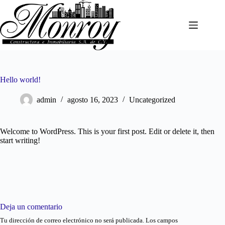
Saltar
al
contenido
Hello world!
admin
agosto 16, 2023
Uncategorized
Welcome to WordPress. This is your first post. Edit or delete it, then
start writing!
Deja un comentario
Tu dirección de correo electrónico no será publicada.
Los campos